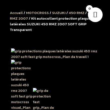
0
Accueil
/
MOTOCROSS
/
SUZUKI
/
450 RMZ
/
450
RMZ 2007
/ Kit autocollant protection plaques
latérales SUZUKI 450 RMZ 2007 SOFT GRIP
Transparent