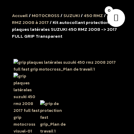
0
Accueil
/
MOTOCROSS
/
SUZUKI
/
450 RMZ
/
450
RMZ 2008 à 2017
/ Kit autocollant protection
plaques latérales SUZUKI 450 RMZ 2008 -> 2017
FULL GRIP Transparent