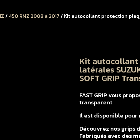
MZ
/
450 RMZ 2008 à 2017
/ Kit autocollant protection pla
Kit autocollant
latérales SUZU
SOFT GRIP Tran
FAST GRIP vous propos
transparent
Il est disponible pou
Découvrez nos grips d
Fabriqués avec des ma