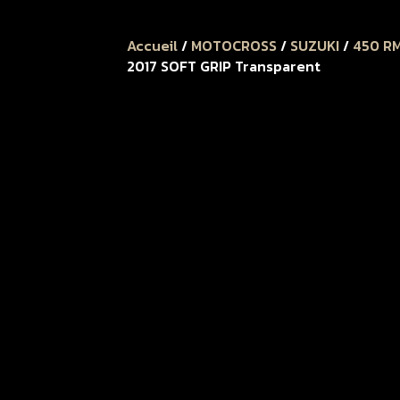
Accueil
/
MOTOCROSS
/
SUZUKI
/
450 R
2017 SOFT GRIP Transparent