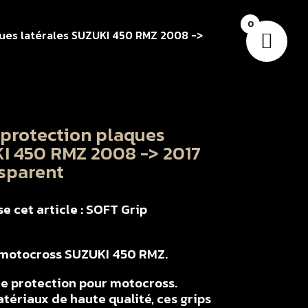
0
ques latérales SUZUKI 450 RMZ 2008 ->
 protection plaques
KI 450 RMZ 2008 -> 2017
sparent
e cet article : SOFT Grip
r motocross SUZUKI 450 RMZ.
e protection pour motocross.
tériaux de haute qualité, ces grips