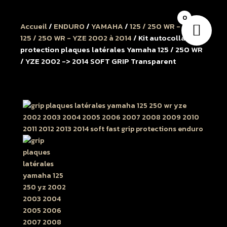
0
Accueil
/
ENDURO
/
YAMAHA
/
125 / 250 WR - YZE
/
125 / 250 WR - YZE 2002 à 2014
/ Kit autocollant
protection plaques latérales Yamaha 125 / 250 WR
/ YZE 2002 -> 2014 SOFT GRIP Transparent