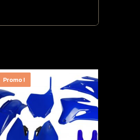
Promo !