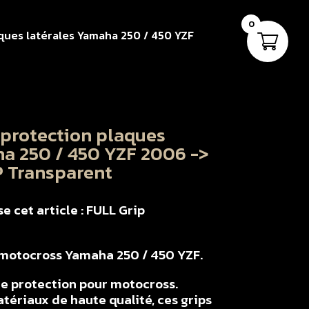
0
aques latérales Yamaha 250 / 450 YZF
 protection plaques
ha 250 / 450 YZF 2006 ->
 Transparent
 cet article : FULL Grip
r motocross Yamaha 250 / 450 YZF.
e protection pour motocross.
tériaux de haute qualité, ces grips