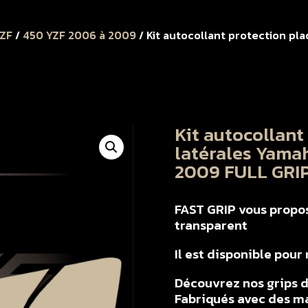
YZF
/
450 YZF 2006 à 2009
/ Kit autocollant protection pl
Kit autocollant
latérales Yama
2009 FULL GRIP
FAST GRIP vous propose
transparent
Il est disponible pou
Découvrez nos grips d
Fabriqués avec des ma