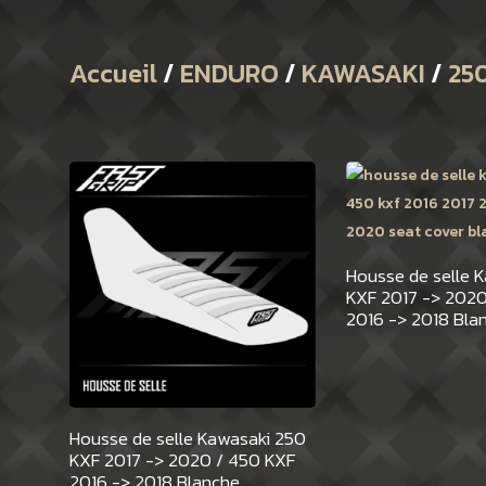
Accueil
/
ENDURO
/
KAWASAKI
/
25
Housse de selle 
KXF 2017 -> 2020
2016 -> 2018 Blan
Housse de selle Kawasaki 250
KXF 2017 -> 2020 / 450 KXF
2016 -> 2018 Blanche