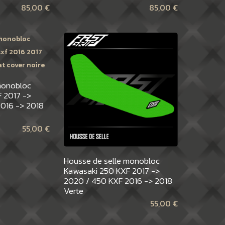
85,00
€
85,00
€
monobloc
 2017 ->
016 -> 2018
55,00
€
Housse de selle monobloc
Kawasaki 250 KXF 2017 ->
2020 / 450 KXF 2016 -> 2018
Verte
55,00
€