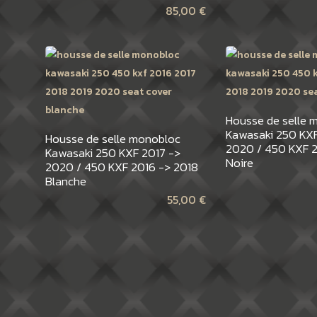
85,00
€
Housse de selle 
Kawasaki 250 KXF
Housse de selle monobloc
2020 / 450 KXF 2
Kawasaki 250 KXF 2017 ->
Noire
2020 / 450 KXF 2016 -> 2018
Blanche
55,00
€