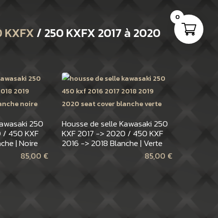
0
0 KXFX
/ 250 KXFX 2017 à 2020
Kawasaki 250
Housse de selle Kawasaki 250
 / 450 KXF
KXF 2017 -> 2020 / 450 KXF
che | Noire
2016 -> 2018 Blanche | Verte
85,00
€
85,00
€