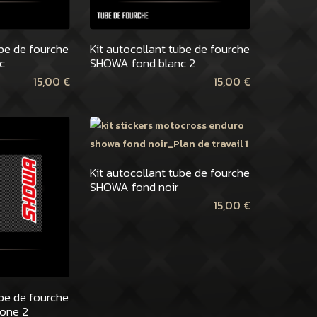
ube de fourche
Kit autocollant tube de fourche
c
SHOWA fond blanc 2
15,00
€
15,00
€
Kit autocollant tube de fourche
SHOWA fond noir
15,00
€
ube de fourche
one 2