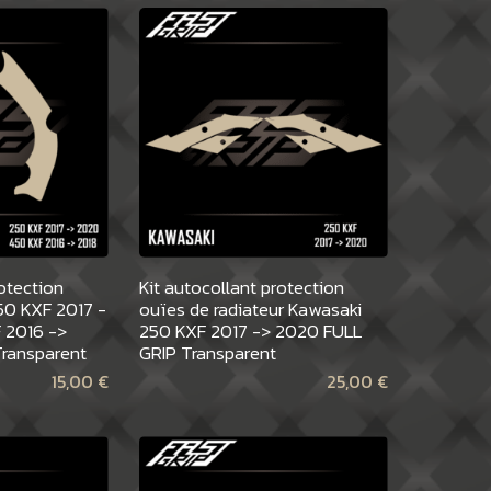
rotection
Kit autocollant protection
50 KXF 2017 -
ouïes de radiateur Kawasaki
 2016 ->
250 KXF 2017 -> 2020 FULL
ransparent
GRIP Transparent
15,00
€
25,00
€