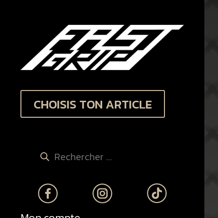
CHOISIS TON ARTICLE
Recherche
de
produits
Mon compte