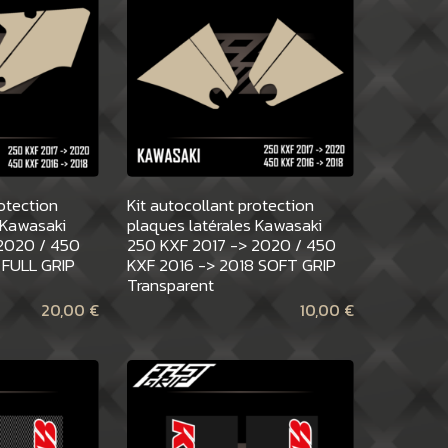
rotection
Kit autocollant protection
 Kawasaki
plaques latérales Kawasaki
2020 / 450
250 KXF 2017 -> 2020 / 450
 FULL GRIP
KXF 2016 -> 2018 SOFT GRIP
Transparent
20,00
€
10,00
€