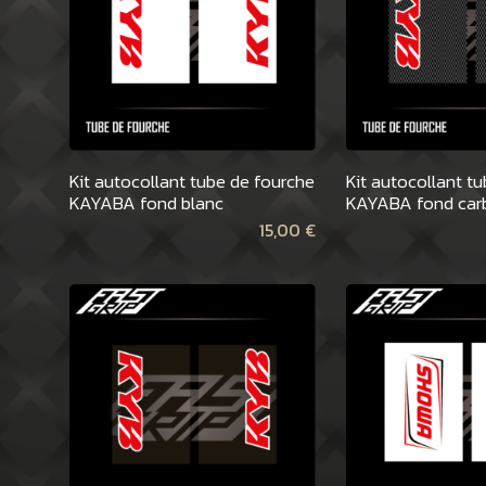
Kit autocollant tube de fourche
Kit autocollant t
KAYABA fond blanc
KAYABA fond car
15,00
€