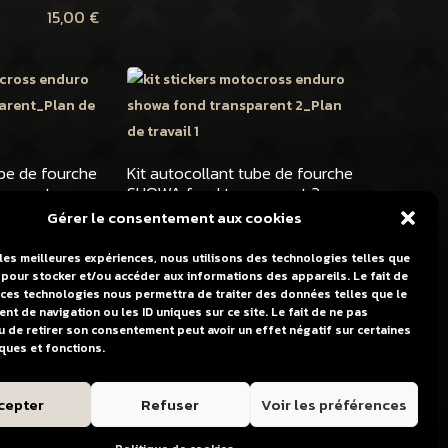
15,00
€
ube de fourche
Kit autocollant tube de fourche
sparent
SHOWA fond transparent 2
Gérer le consentement aux cookies
20,00
€
20,00
€
 les meilleures expériences, nous utilisons des technologies telles que
 pour stocker et/ou accéder aux informations des appareils. Le fait de
 ces technologies nous permettra de traiter des données telles que le
t de navigation ou les ID uniques sur ce site. Le fait de ne pas
u de retirer son consentement peut avoir un effet négatif sur certaines
iques et fonctions.
cepter
Refuser
Voir les préférences