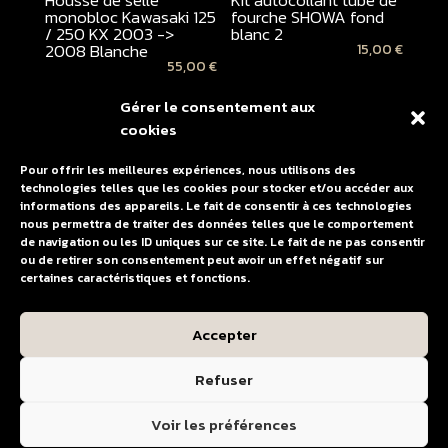
Housse de selle
Kit autocollant tube de
monobloc Kawasaki 125
fourche SHOWA fond
/ 250 KX 2003 ->
blanc 2
2008 Blanche
15,00
€
55,00
€
Gérer le consentement aux
cookies
Pour offrir les meilleures expériences, nous utilisons des
technologies telles que les cookies pour stocker et/ou accéder aux
informations des appareils. Le fait de consentir à ces technologies
nous permettra de traiter des données telles que le comportement
de navigation ou les ID uniques sur ce site. Le fait de ne pas consentir
ou de retirer son consentement peut avoir un effet négatif sur
certaines caractéristiques et fonctions.
Kit autocollant tube de
fourche KAYABA fond
Accepter
noir
15,00
€
Refuser
Voir les préférences