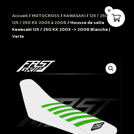
0
Accueil
/
MOTOCROSS
/
KAWASAKI
/
125 / 250 KX
/
125 / 250 KX 2003 à 2008
/ Housse de selle
Kawasaki 125 / 250 KX 2003 -> 2008 Blanche |
Verte