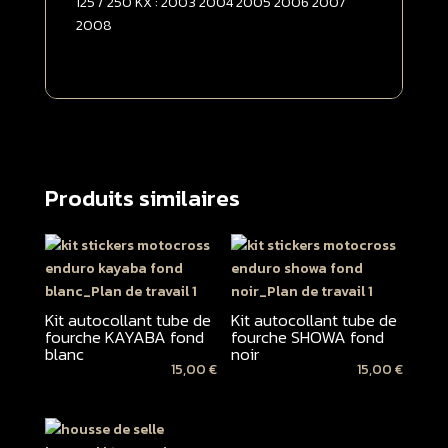
125 / 250 KX : 2003 2004 2005 2006 2007
2008
Produits similaires
Kit autocollant tube de
Kit autocollant tube de
fourche KAYABA fond
fourche SHOWA fond
blanc
noir
15,00
€
15,00
€