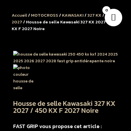
0
Accueil
/
MOTOCROSS
/
KAWASAKI
/
327 KX
/
327 KX
2027
/ Housse de selle Kawasaki 327 KX 2027 / 450
KX F 2027 Noire
Housse de selle Kawasaki 327 KX
2027 / 450 KX F 2027 Noire
FAST GRIP vous propose cet article :