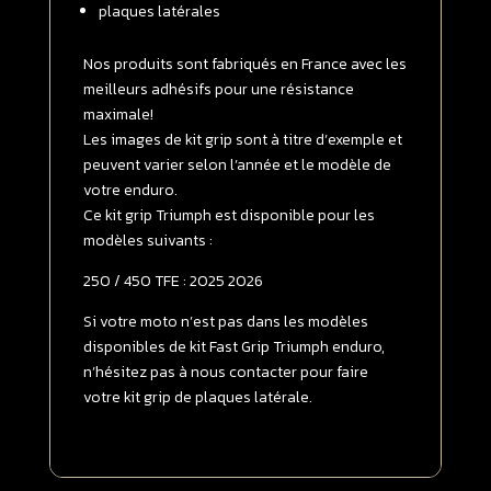
plaques latérales
TFE
2025
-
Nos produits sont fabriqués en France avec les
>
meilleurs adhésifs pour une résistance
2026
maximale!
FULL
Les images de kit grip sont à titre d’exemple et
GRIP
peuvent varier selon l’année et le modèle de
Transparent
votre enduro.
Ce kit grip Triumph est disponible pour les
modèles suivants :
250 / 450 TFE : 2025 2026
Si votre moto n’est pas dans les modèles
disponibles de kit Fast Grip Triumph enduro,
n’hésitez pas à nous contacter pour faire
votre kit grip de plaques latérale.