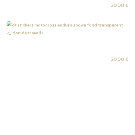
20,00
€
Kit autocollant tube de fourche SHOWA fond
transparent 2
20,00
€