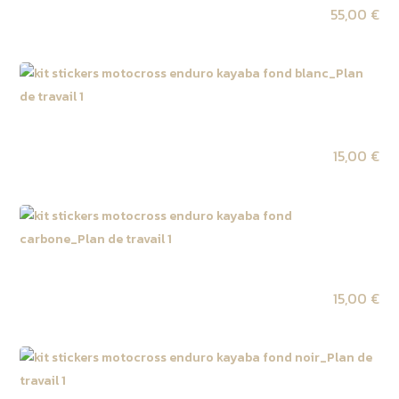
55,00
€
Kit autocollant tube de fourche KAYABA fond blanc
15,00
€
Kit autocollant tube de fourche KAYABA fond carbone
15,00
€