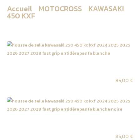
Accueil
/
MOTOCROSS
/
KAWASAKI
/
450 KXF
/ 450 KXF 2027
Housse de selle Kawasaki 327 KX 2027 / 450 KX F
2027 Blanche
85,00
€
Housse de selle Kawasaki 327 KX 2027 / 450 KX F
2027 Blanche | Noire
85,00
€