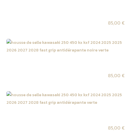
Housse de selle Kawasaki 327 KX 2027 / 450 KX F
2027 Noire | Blanche
85,00
€
Housse de selle Kawasaki 327 KX 2027 / 450 KX F
2027 Noire | Verte
85,00
€
Housse de selle Kawasaki 327 KX 2027 / 450 KX F
2027 Verte
85,00
€