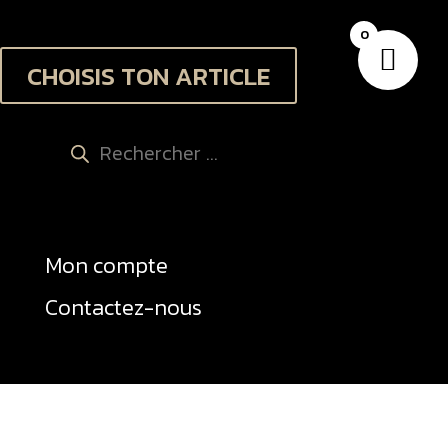
0
CHOISIS TON ARTICLE
Recherche
de
produits
Mon compte
Contactez-nous